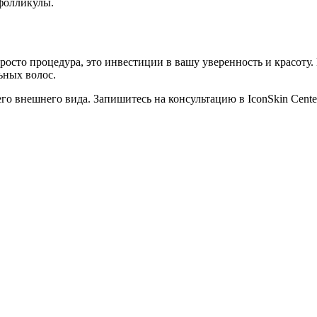
 фолликулы.
просто процедура, это инвестиции в вашу уверенность и красоту
ьных волос.
его внешнего вида. Запишитесь на консультацию в IconSkin Cente