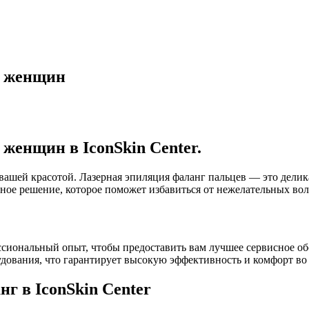
я женщин
женщин в IconSkin Center.
а вашей красотой. Лазерная эпиляция фаланг пальцев — это делика
ное решение, которое поможет избавиться от нежелательных воло
ссиональный опыт, чтобы предоставить вам лучшее сервисное о
удования, что гарантирует высокую эффективность и комфорт во
г в IconSkin Center