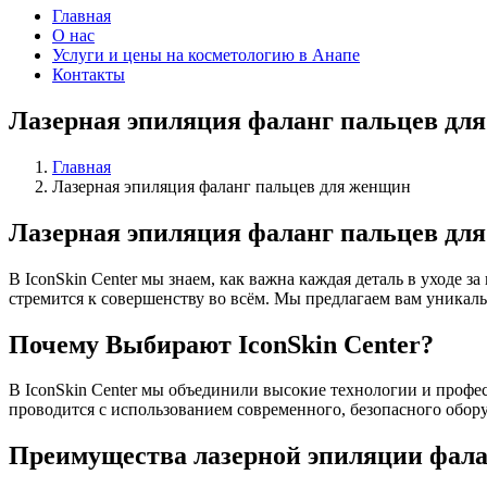
Главная
О нас
Услуги и цены на косметологию в Анапе
Контакты
Лазерная эпиляция фаланг пальцев дл
Главная
Лазерная эпиляция фаланг пальцев для женщин
Лазерная эпиляция фаланг пальцев для 
В IconSkin Center мы знаем, как важна каждая деталь в уходе з
стремится к совершенству во всём. Мы предлагаем вам уникаль
Почему Выбирают IconSkin Center?
В IconSkin Center мы объединили высокие технологии и профе
проводится с использованием современного, безопасного обор
Преимущества лазерной эпиляции фалан