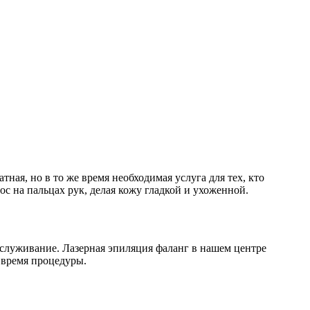
тная, но в то же время необходимая услуга для тех, кто
с на пальцах рук, делая кожу гладкой и ухоженной.
бслуживание. Лазерная эпиляция фаланг в нашем центре
 время процедуры.