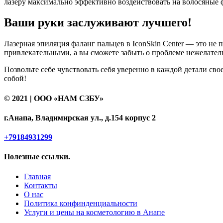
лазеру максимально эффективно воздействовать на волосяные
Ваши руки заслуживают лучшего!
Лазерная эпиляция фаланг пальцев в IconSkin Center — это не 
привлекательными, а вы сможете забыть о проблеме нежелател
Позвольте себе чувствовать себя уверенно в каждой детали сво
собой!
© 2021 | ООО «НАМ СЗБУ»
г.Анапа, Владимирская ул., д.154 корпус 2
+79184931299
Полезные ссылки.
Главная
Контакты
О нас
Политика конфинденциальности
Услуги и цены на косметологию в Анапе